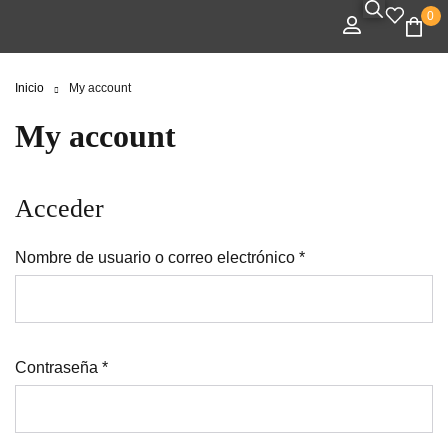
0
Inicio
My account
My account
Acceder
Nombre de usuario o correo electrónico
*
Contraseña
*