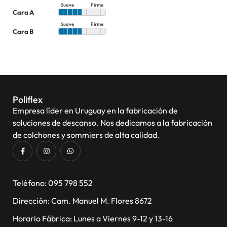
Suave
Firme
Cara A
Suave
Firme
Cara B
Poliflex
Empresa líder en Uruguay en la fabricación de
soluciones de descanso. Nos dedicamos a la fabricación
de colchones y sommiers de alta calidad.
​Teléfono: 095 798 552
Dirección: Cam. Manuel M. Flores 8672
Horario Fábrica: Lunes a Viernes 9-12 y 13-16