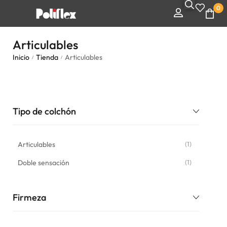
0
Articulables
Inicio
Tienda
Articulables
/
/
Tipo de colchón
Articulables
(1)
Doble sensación
(1)
Firmeza