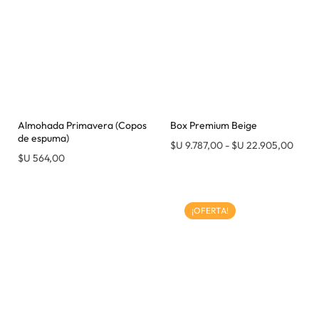
Almohada Primavera (Copos
Box Premium Beige
de espuma)
$U
9.787,00
-
$U
22.905,00
$U
564,00
¡OFERTA!