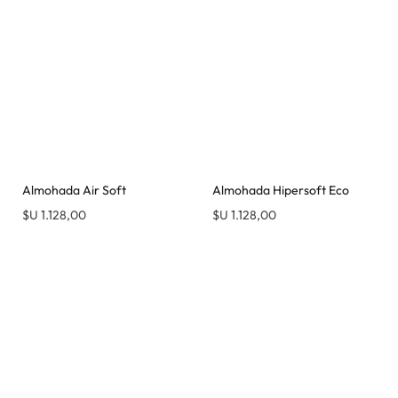
Almohada Air Soft
Almohada Hipersoft Eco
$U
1.128,00
$U
1.128,00