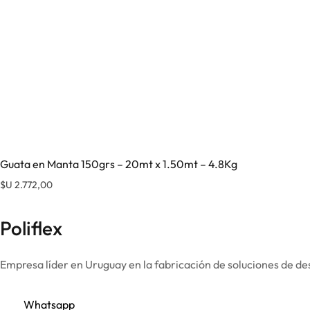
Guata en Manta 150grs – 20mt x 1.50mt – 4.8Kg
$U
2.772,00
Poliflex
Empresa líder en Uruguay en la fabricación de soluciones de de
Whatsapp