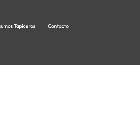
sumos Tapiceros
Contacto
oler