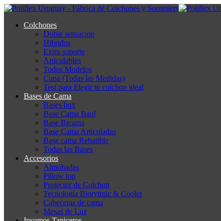
Colchones
Doble sensacion
Hibridos
Extra soporte
Articulables
Todos Modelos
Cuna (Todas las Medidas)
Test para Elegir tu colchon ideal
Bases de Cama
Bases box
Base Cama Baul
Base Bicama
Base Cama Articuladas
Base cama Rebatible
Todas las Bases
Accesorios
Almohadas
Pillow top
Protector de Colchon
Tecnología Biorytmic & Cooler
Cabeceras de cama
Mesas de Luz
Insumos Tapiceros