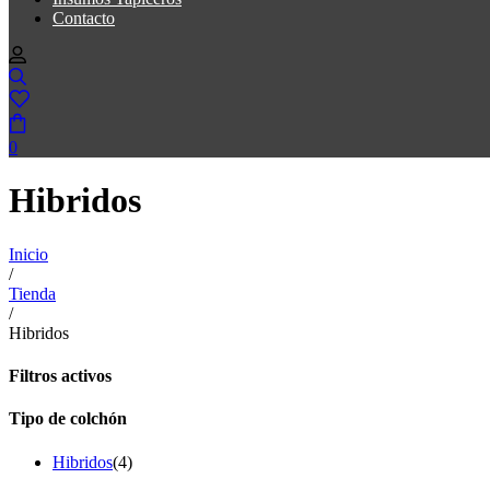
Contacto
0
Hibridos
Inicio
/
Tienda
/
Hibridos
Filtros activos
Tipo de colchón
Hibridos
(4)