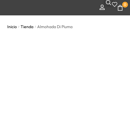
0
Inicio
Tienda
Almohada Di Piuma
/
/