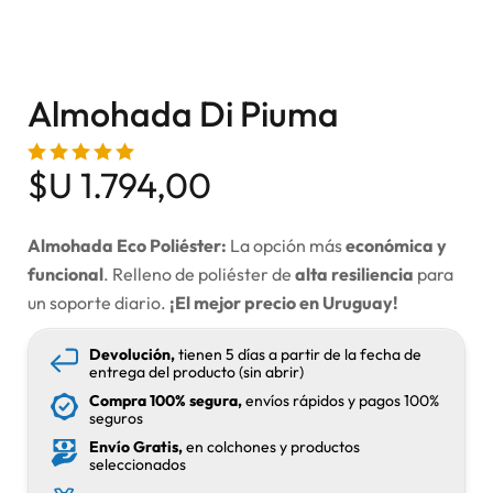
Almohada Di Piuma
$U
1.794,00
Almohada Eco Poliéster:
La opción más
económica y
funcional
. Relleno de poliéster de
alta resiliencia
para
un soporte diario.
¡El mejor precio en Uruguay!
Devolución,
tienen 5 días a partir de la fecha de
entrega del producto (sin abrir)
Compra 100% segura,
envíos rápidos y pagos 100%
seguros
Envío Gratis,
en colchones y productos
seleccionados