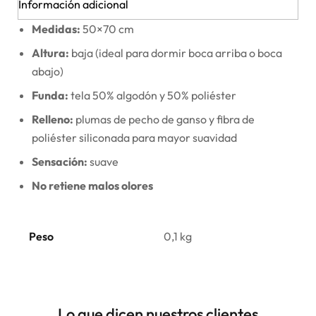
Información adicional
Medidas:
50×70 cm
Altura:
baja (ideal para dormir boca arriba o boca
abajo)
Funda:
tela 50% algodón y 50% poliéster
Relleno:
plumas de pecho de ganso y fibra de
poliéster siliconada para mayor suavidad
Sensación:
suave
No retiene malos olores
Peso
0,1 kg
Lo que dicen nuestros clientes