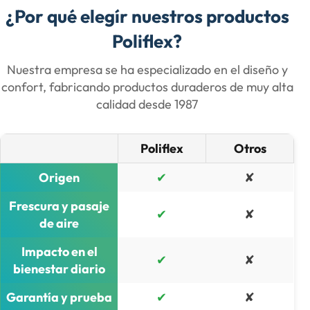
¿Por qué elegír nuestros productos
Poliflex?
Nuestra empresa se ha especializado en el diseño y
confort, fabricando productos duraderos de muy alta
calidad desde 1987​
Poliflex
Otros
Origen
✔
✘
Frescura y pasaje
✔
✘
de aire
Impacto en el
✔
✘
bienestar diario
Garantía y prueba
✔
✘