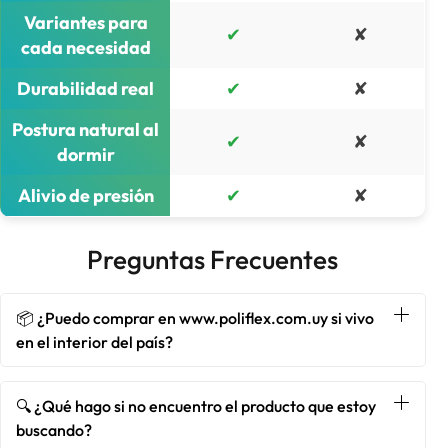
Variantes para
✔
✘
cada necesidad
Durabilidad real
✔
✘
Postura natural al
✔
✘
dormir
Alivio de presión
✔
✘
Preguntas Frecuentes
📦 ¿Puedo comprar en www.poliflex.com.uy si vivo
en el interior del país?
🔍 ¿Qué hago si no encuentro el producto que estoy
buscando?