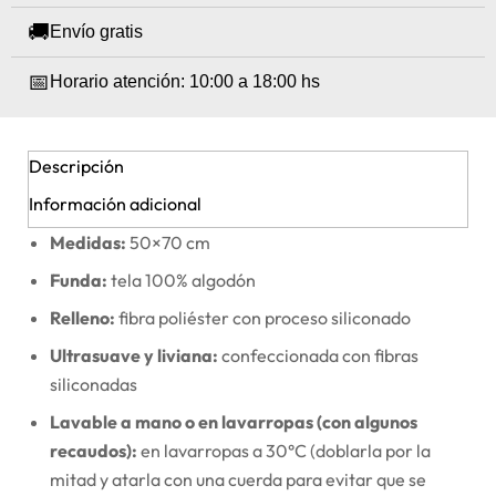
🚚
Envío gratis
📅
Horario atención: 10:00 a 18:00 hs
Descripción
Información adicional
Medidas:
50×70 cm
Funda:
tela 100% algodón
Relleno:
fibra poliéster con proceso siliconado
Ultrasuave y liviana:
confeccionada con fibras
siliconadas
Lavable a mano o en lavarropas (con algunos
recaudos):
en lavarropas a 30°C (doblarla por la
mitad y atarla con una cuerda para evitar que se