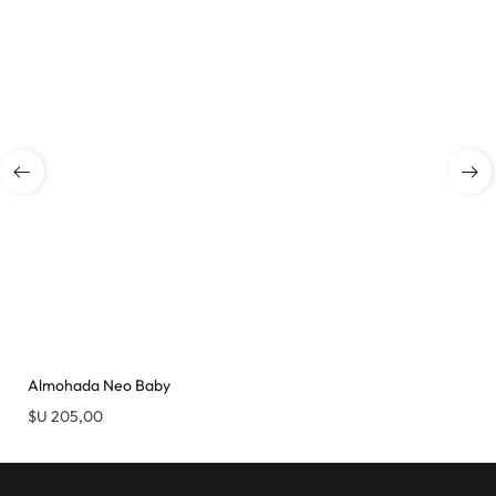
Almohada Neo Baby
$U
205,00