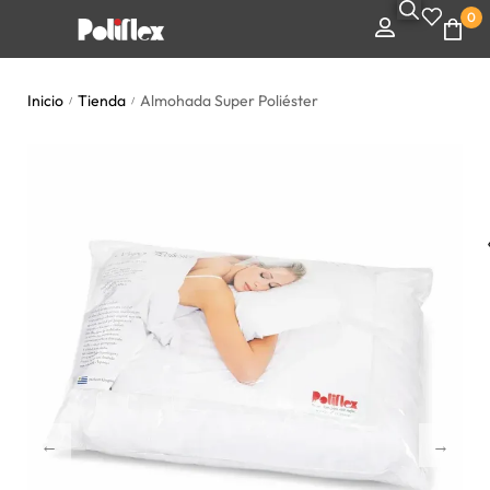
0
Inicio
Tienda
Almohada Super Poliéster
/
/