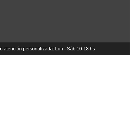
io atención personalizada: Lun - Sáb 10-18 hs