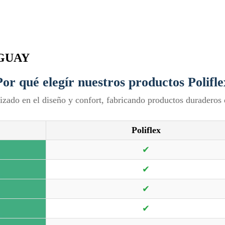
RUGUAY
or qué elegír nuestros productos Polifl
izado en el diseño y confort, fabricando productos duraderos 
Poliflex
✔
✔
✔
✔