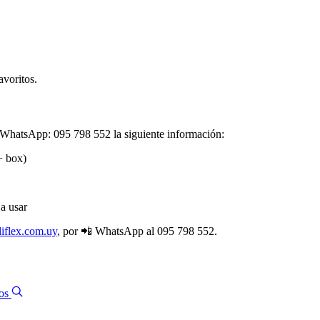
voritos.
 WhatsApp: 095 798 552 la siguiente información:​
+ box)
a usar
iflex.com.uy
, por 📲 WhatsApp al 095 798 552.
os