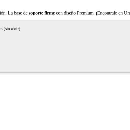
ción. La base de
soporte firme
con diseño Premium. ¡Encontralo en Ur
o (sin abrir)