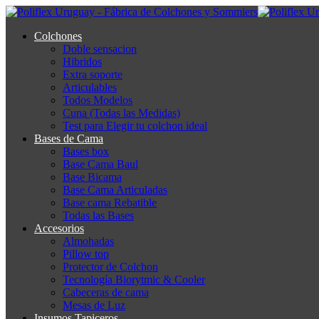
Colchones
Doble sensacion
Hibridos
Extra soporte
Articulables
Todos Modelos
Cuna (Todas las Medidas)
Test para Elegir tu colchon ideal
Bases de Cama
Bases box
Base Cama Baul
Base Bicama
Base Cama Articuladas
Base cama Rebatible
Todas las Bases
Accesorios
Almohadas
Pillow top
Protector de Colchon
Tecnología Biorytmic & Cooler
Cabeceras de cama
Mesas de Luz
Insumos Tapiceros