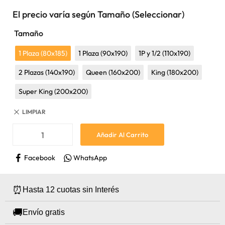
El precio varía según Tamaño (Seleccionar)
Tamaño
1 Plaza (80x185)
1 Plaza (90x190)
1P y 1/2 (110x190)
2 Plazas (140x190)
Queen (160x200)
King (180x200)
Super King (200x200)
LIMPIAR
Añadir Al Carrito
Facebook
WhatsApp
⏰
Hasta 12 cuotas sin Interés
🚚
Envío gratis