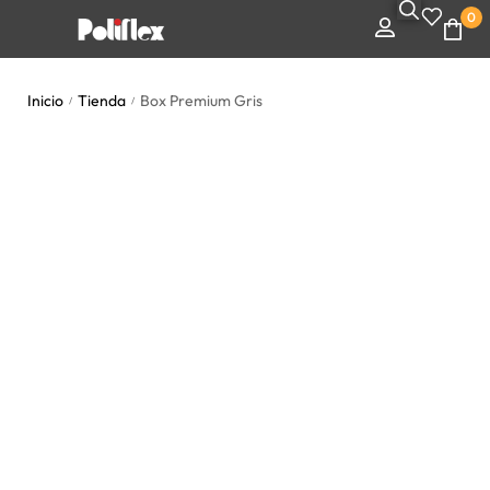
0
Inicio
Tienda
Box Premium Gris
/
/