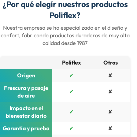
¿Por qué elegír nuestros productos
Poliflex?
Nuestra empresa se ha especializado en el diseño y
confort, fabricando productos duraderos de muy alta
calidad desde 1987​
Poliflex
Otros
Origen
✔
✘
Frescura y pasaje
✔
✘
de aire
Impacto en el
✔
✘
bienestar diario
Garantía y prueba
✔
✘