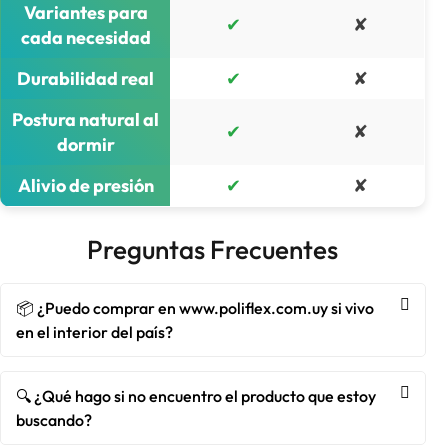
Variantes para
✔
✘
cada necesidad
Durabilidad real
✔
✘
Postura natural al
✔
✘
dormir
Alivio de presión
✔
✘
Preguntas Frecuentes
📦 ¿Puedo comprar en www.poliflex.com.uy si vivo
en el interior del país?
🔍 ¿Qué hago si no encuentro el producto que estoy
buscando?