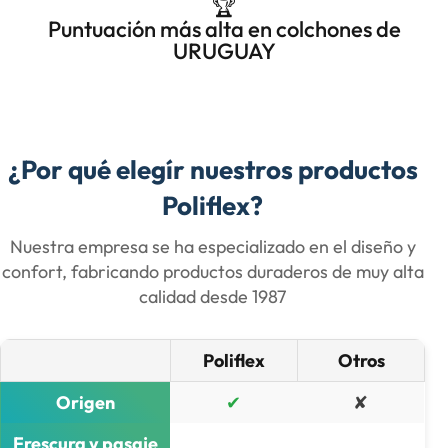
🏆
Puntuación más alta en colchones de
URUGUAY
¿Por qué elegír nuestros productos
Poliflex?
Nuestra empresa se ha especializado en el diseño y
confort, fabricando productos duraderos de muy alta
calidad desde 1987​
Poliflex
Otros
Origen
✔
✘
Frescura y pasaje