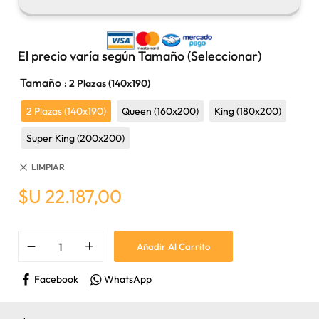
El precio varía según Tamaño (Seleccionar)
Tamaño
: 2 Plazas (140x190)
2 Plazas (140x190)
Queen (160x200)
King (180x200)
Super King (200x200)
LIMPIAR
$U
22.187,00
Añadir Al Carrito
Facebook
WhatsApp