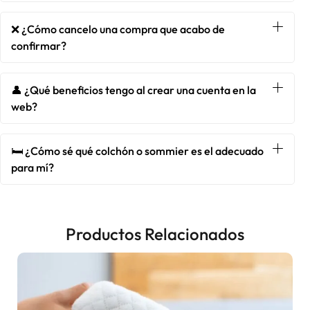
❌ ¿Cómo cancelo una compra que acabo de
confirmar?
👤 ¿Qué beneficios tengo al crear una cuenta en la
web?
🛏️ ¿Cómo sé qué colchón o sommier es el adecuado
para mí?
Productos Relacionados