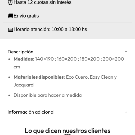
⏰
Hasta 12 cuotas sin Interés
🚚
Envío gratis
📅
Horario atención: 10:00 a 18:00 hs
Descripción
Medidas:
140×190 ; 160×200 ; 180×200 ; 200×200
cm
Materiales disponibles:
Eco Cuero, Easy Clean y
Jacquard
Disponible para hacer a medida
Información adicional
Lo que dicen nuestros clientes