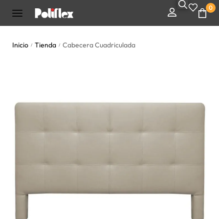
0
Inicio
Tienda
Cabecera Cuadriculada
/
/