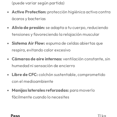
(puede variar según partida)
Active Protection:
protección higiénica activa contra
ácaros y bacterias
Alivio de presión:
se adapta a tu cuerpo, reduciendo
tensiones y favoreciendo la relajación muscular
Sistema Air Flow:
espuma de celdas abiertas que
respira, evitando calor excesivo
Cámaras de aire internas:
ventilación constante, sin
humedad ni sensación de encierro
Libre de CFC:
colchón sustentable, comprometido
con el medioambiente
Manijas laterales reforzadas:
para moverlo
fácilmente cuando lo necesites
Peso
11 kg