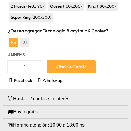
2 Plazas (140x190)
Queen (160x200)
King (180x200)
Super King (200x200)
¿Desea agregar Tecnología Biorytmic & Cooler?
No
Si
LIMPIAR
Añadir Al Carrito
Facebook
WhatsApp
⏰
Hasta 12 cuotas sin Interés
🚚
Envío gratis
📅
Horario atención: 10:00 a 18:00 hs