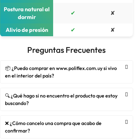
Postura natural al
✔
✘
dormir
Alivio de presión
✔
✘
Preguntas Frecuentes
📦 ¿Puedo comprar en www.poliflex.com.uy si vivo
en el interior del país?
🔍 ¿Qué hago si no encuentro el producto que estoy
buscando?
❌ ¿Cómo cancelo una compra que acabo de
confirmar?