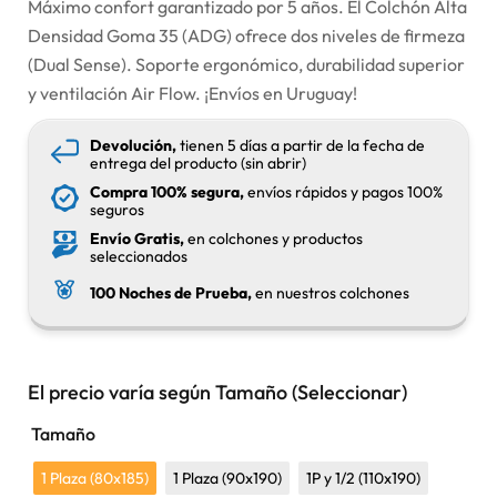
Máximo confort garantizado por 5 años. El Colchón Alta
Densidad Goma 35 (ADG) ofrece dos niveles de firmeza
(Dual Sense). Soporte ergonómico, durabilidad superior
y ventilación Air Flow. ¡Envíos en Uruguay!
Devolución,
tienen 5 días a partir de la fecha de
entrega del producto (sin abrir)
Compra 100% segura,
envíos rápidos y pagos 100%
seguros
Envío Gratis,
en colchones y productos
seleccionados
100 Noches de Prueba,
en nuestros colchones
El precio varía según Tamaño (Seleccionar)
Tamaño
1 Plaza (80x185)
1 Plaza (90x190)
1P y 1/2 (110x190)