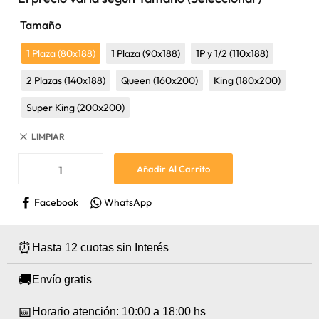
Tamaño
1 Plaza (80x188)
1 Plaza (90x188)
1P y 1/2 (110x188)
2 Plazas (140x188)
Queen (160x200)
King (180x200)
Super King (200x200)
LIMPIAR
Añadir Al Carrito
Facebook
WhatsApp
⏰
Hasta 12 cuotas sin Interés
🚚
Envío gratis
📅
Horario atención: 10:00 a 18:00 hs