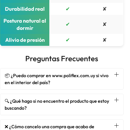
Durabilidad real
✔
✘
Postura natural al
✔
✘
dormir
Alivio de presión
✔
✘
Preguntas Frecuentes
📦 ¿Puedo comprar en www.poliflex.com.uy si vivo
en el interior del país?
🔍 ¿Qué hago si no encuentro el producto que estoy
buscando?
❌ ¿Cómo cancelo una compra que acabo de