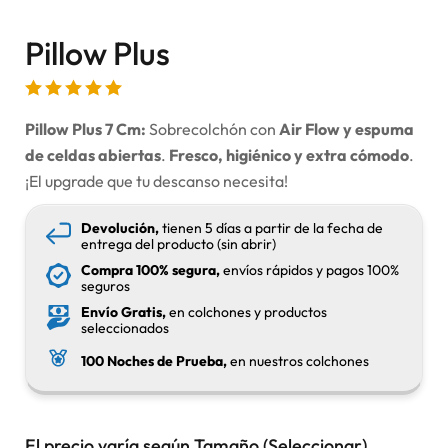
Pillow Plus
Pillow Plus 7 Cm:
Sobrecolchón con
Air Flow y espuma
de celdas abiertas
.
Fresco, higiénico y extra cómodo
.
¡El upgrade que tu descanso necesita!
Devolución,
tienen 5 días a partir de la fecha de
entrega del producto (sin abrir)
Compra 100% segura,
envíos rápidos y pagos 100%
seguros
Envío Gratis,
en colchones y productos
seleccionados
100 Noches de Prueba,
en nuestros colchones
El precio varía según Tamaño (Seleccionar)