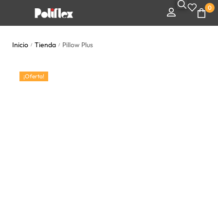
0
Inicio
Tienda
Pillow Plus
/
/
¡Oferta!