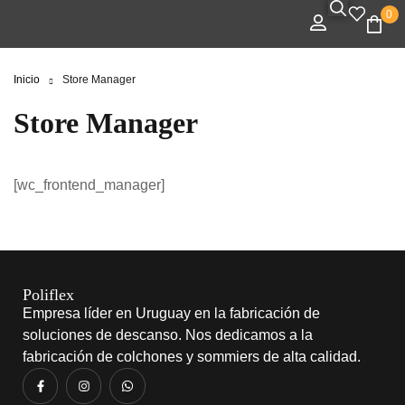
0
Inicio
Store Manager
Store Manager
[wc_frontend_manager]
Poliflex
Empresa líder en Uruguay en la fabricación de
soluciones de descanso. Nos dedicamos a la
fabricación de colchones y sommiers de alta calidad.