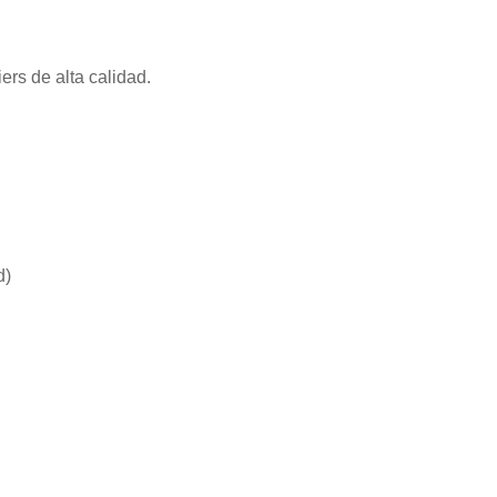
rs de alta calidad.
d)